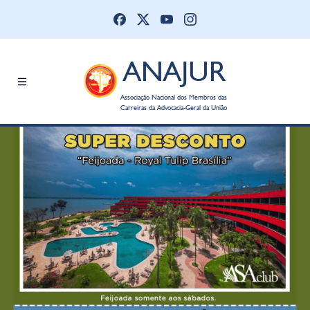
ANAJUR
Associação Nacional dos Membros das
Carreiras da Advocacia-Geral da União