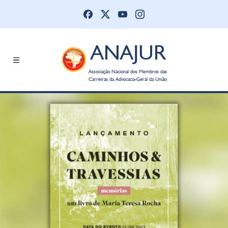
ANAJUR
Associação Nacional dos Membros das
Carreiras da Advocacia-Geral da União