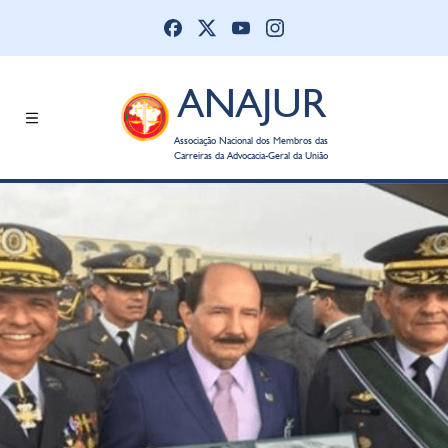
ANAJUR
Associação Nacional dos Membros das
Carreiras da Advocacia-Geral da União