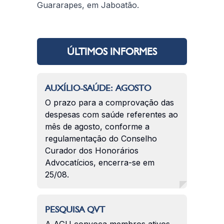
Guararapes, em Jaboatão.
ÚLTIMOS INFORMES
AUXÍLIO-SAÚDE: AGOSTO
O prazo para a comprovação das
despesas com saúde referentes ao
mês de agosto, conforme a
regulamentação do Conselho
Curador dos Honorários
Advocatícios, encerra-se em
25/08.
PESQUISA QVT
A AGU convoca membros ativos,