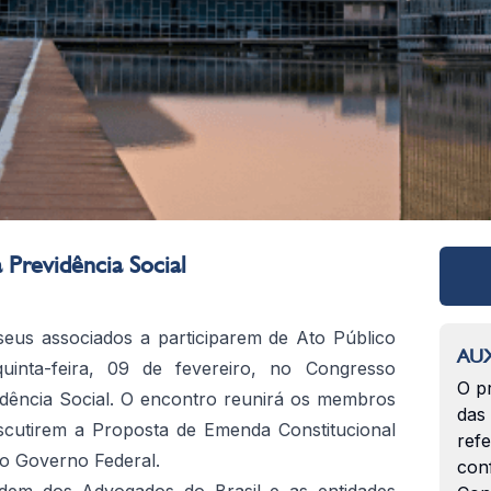
 Previdência Social
eus associados a participarem de Ato Público
AUX
uinta-feira, 09 de fevereiro, no Congresso
O p
idência Social. O encontro reunirá os membros
das
iscutirem a Proposta de Emenda Constitucional
ref
lo Governo Federal.
con