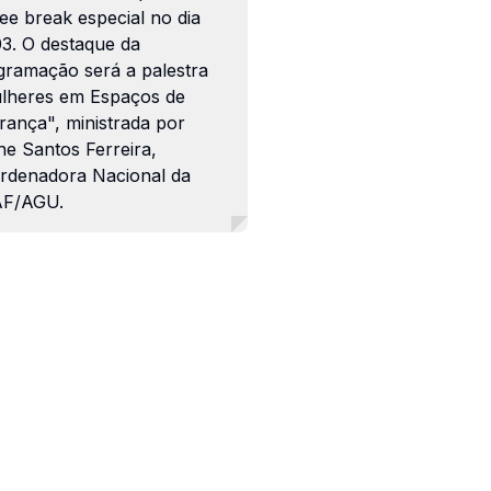
ee break especial no dia
03. O destaque da
gramação será a palestra
lheres em Espaços de
rança", ministrada por
ne Santos Ferreira,
rdenadora Nacional da
F/AGU.