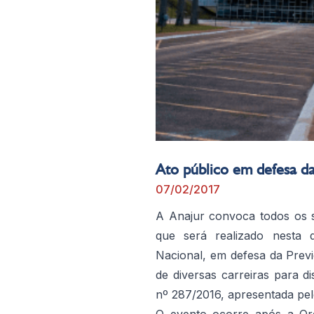
Ato público em defesa da
07/02/2017
A Anajur convoca todos os s
que será realizado nesta q
Nacional, em defesa da Prev
de diversas carreiras para d
nº 287/2016, apresentada pe