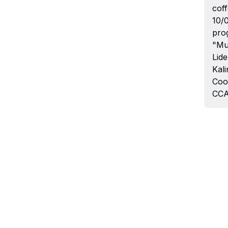
coff
10/
pro
"Mu
Lide
Kali
Coo
CCA