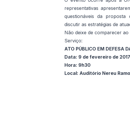
O evento ocorre após a Or
representativas apresentar
questionáveis da proposta
discutir as estratégias de at
Não deixe de comparecer ao 
Serviço:
ATO PÚBLICO EM DEFESA D
Data: 9 de fevereiro de 201
Hora: 9h30
Local: Auditório Nereu Ram