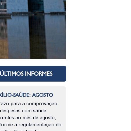
ÚLTIMOS INFORMES
ÍLIO-SAÚDE: AGOSTO
razo para a comprovação
 despesas com saúde
erentes ao mês de agosto,
forme a regulamentação do