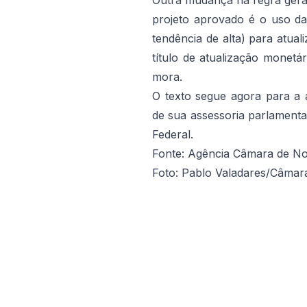
Outra mudança na regra geral
projeto aprovado é o uso d
tendência de alta) para atual
título de atualização monet
mora.
O texto segue agora para a 
de sua assessoria parlament
Federal.
Fonte: Agência Câmara de Not
Foto: Pablo Valadares/Câmar