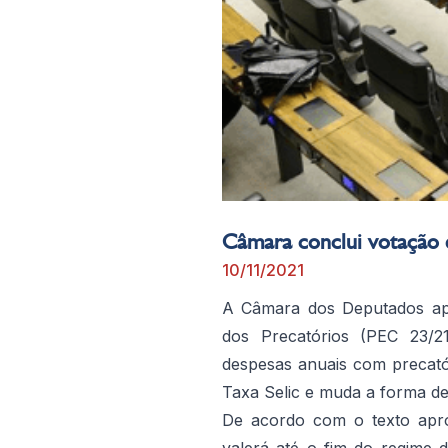
Câmara conclui votação 
10/11/2021
A Câmara dos Deputados ap
dos Precatórios (PEC 23/2
despesas anuais com precatór
Taxa Selic e muda a forma de 
De acordo com o texto apro