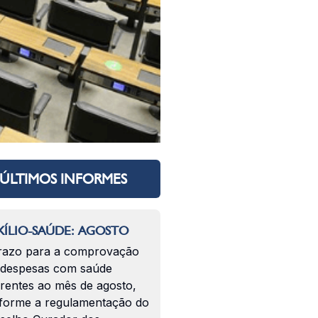
ÚLTIMOS INFORMES
ÍLIO-SAÚDE: AGOSTO
razo para a comprovação
 despesas com saúde
erentes ao mês de agosto,
forme a regulamentação do