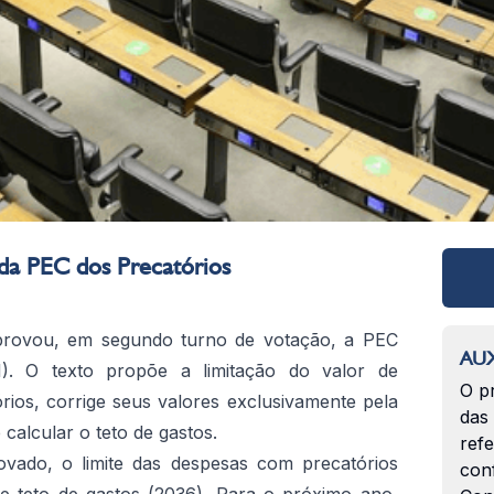
da PEC dos Precatórios
rovou, em segundo turno de votação, a PEC
AUX
1). O texto propõe a limitação do valor de
O p
ios, corrige seus valores exclusivamente pela
das
calcular o teto de gastos.
ref
vado, o limite das despesas com precatórios
con