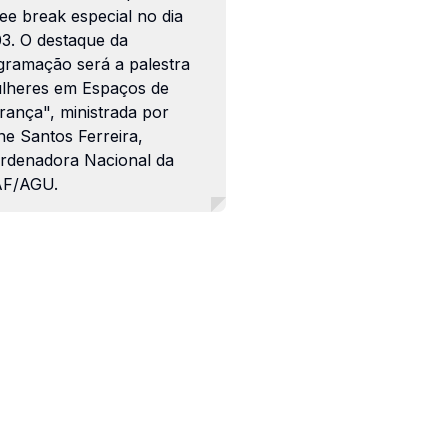
ee break especial no dia
03. O destaque da
gramação será a palestra
lheres em Espaços de
rança", ministrada por
ne Santos Ferreira,
rdenadora Nacional da
F/AGU.