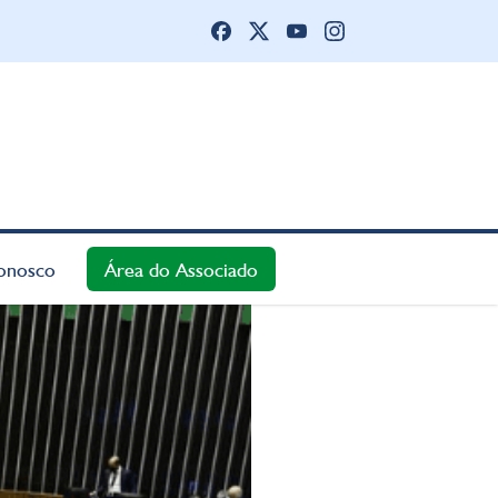
onosco
Área do Associado