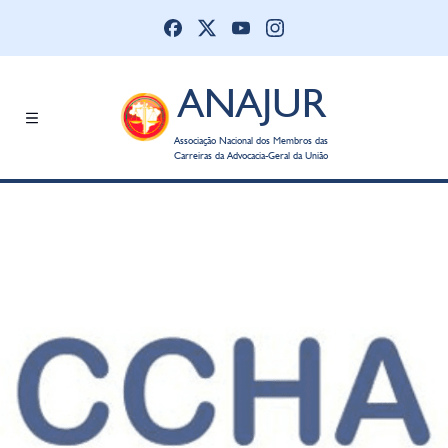
ANAJUR
Associação Nacional dos Membros das
Carreiras da Advocacia-Geral da União