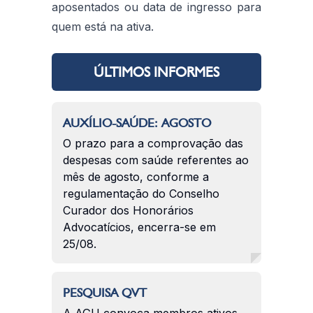
aposentados ou data de ingresso para
quem está na ativa.
ÚLTIMOS INFORMES
AUXÍLIO-SAÚDE: AGOSTO
O prazo para a comprovação das
despesas com saúde referentes ao
mês de agosto, conforme a
regulamentação do Conselho
Curador dos Honorários
Advocatícios, encerra-se em
25/08.
PESQUISA QVT
A AGU convoca membros ativos,