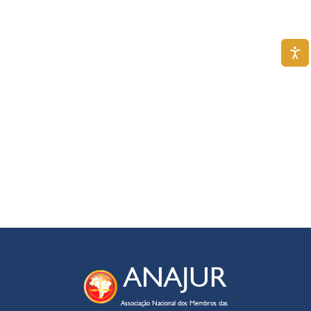
ANAJUR
Associação Nacional dos Membros das