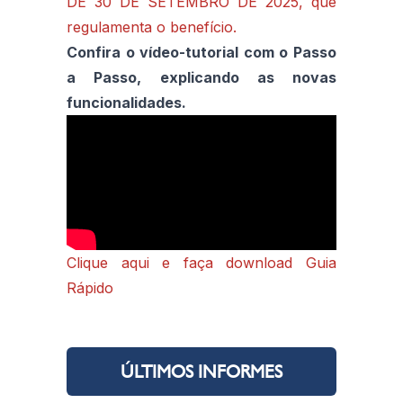
DE 30 DE SETEMBRO DE 2025, que
regulamenta o benefício.
Confira o vídeo-tutorial com o Passo
a Passo, explicando as novas
funcionalidades.
Clique aqui e faça download Guia
Rápido
ÚLTIMOS INFORMES