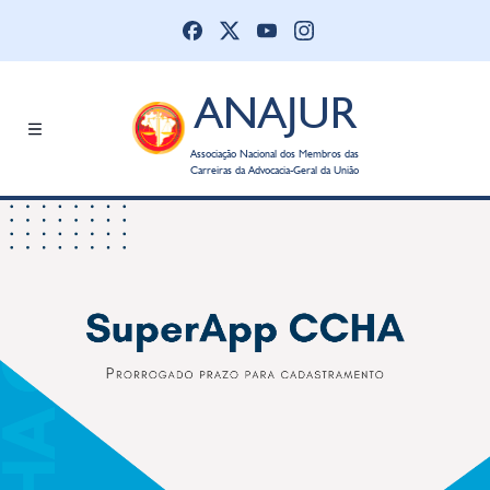
ANAJUR
Associação Nacional dos Membros das
Carreiras da Advocacia-Geral da União