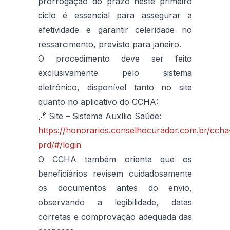
prorrogação do prazo neste primeiro
ciclo é essencial para assegurar a
efetividade e garantir celeridade no
ressarcimento, previsto para janeiro.
O procedimento deve ser feito
exclusivamente pelo sistema
eletrônico, disponível tanto no
site
quanto no aplicativo do CCHA:
🔗 Site – Sistema Auxílio Saúde:
https://honorarios.conselhocurador.com.br/ccha
prd/#/login
O CCHA também orienta que os
beneficiários revisem cuidadosamente
os documentos antes do envio,
observando a legibilidade, datas
corretas e comprovação adequada das