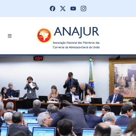
ANAJUR
Associação Nacional dos Membros das
Carreiras da Advocacia-Geral da União