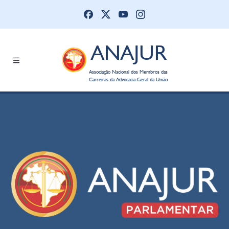
ANAJUR
Associação Nacional dos Membros das
Carreiras da Advocacia-Geral da União