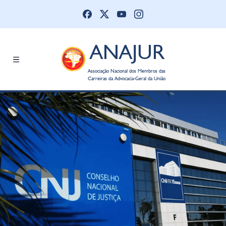
ANAJUR
Associação Nacional dos Membros das
Carreiras da Advocacia-Geral da União