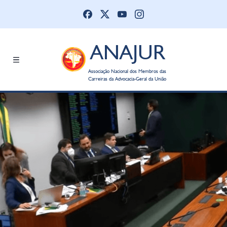
ANAJUR
Associação Nacional dos Membros das
Carreiras da Advocacia-Geral da União