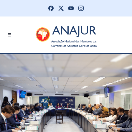
ANAJUR
Associação Nacional dos Membros das
Carreiras da Advocacia-Geral da União