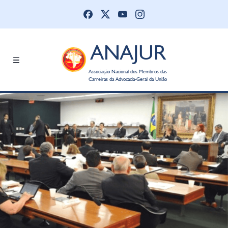
ANAJUR
Associação Nacional dos Membros das
Carreiras da Advocacia-Geral da União