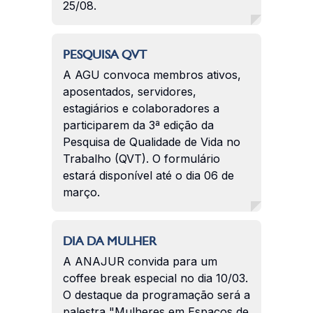
25/08.
PESQUISA QVT
A AGU convoca membros ativos,
aposentados, servidores,
estagiários e colaboradores a
participarem da 3ª edição da
Pesquisa de Qualidade de Vida no
Trabalho (QVT). O formulário
estará disponível até o dia 06 de
março.
DIA DA MULHER
A ANAJUR convida para um
coffee break especial no dia 10/03.
O destaque da programação será a
palestra "Mulheres em Espaços de