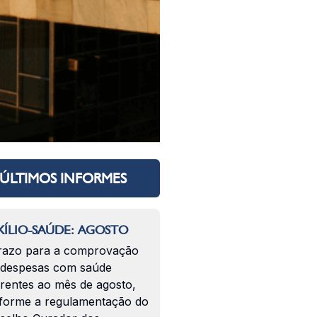
ÚLTIMOS INFORMES
ÍLIO-SAÚDE: AGOSTO
razo para a comprovação
 despesas com saúde
erentes ao mês de agosto,
forme a regulamentação do