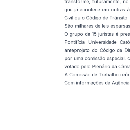
transforme, futuramente, no 
que já acontece em outras á
Civil ou o Código de Trânsito
São milhares de leis esparsas,
O grupo de 15 juristas é pr
Pontifícia Universidade Ca
anteprojeto do Código de Dir
por uma comissão especial, c
votado pelo Plenário da Câma
A Comissão de Trabalho reúne
Com informações da Agência