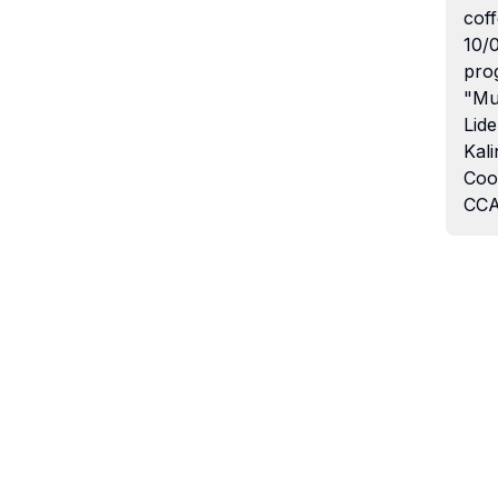
coff
10/
pro
"Mu
Lide
Kali
Coo
CCA