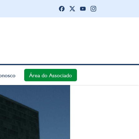
onosco
Área do Associado