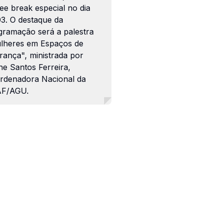
ee break especial no dia
03. O destaque da
gramação será a palestra
lheres em Espaços de
rança", ministrada por
ne Santos Ferreira,
rdenadora Nacional da
F/AGU.