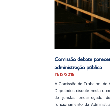
Comissão debate parecer 
administração pública
11/12/2018
A Comissão de Trabalho, de 
Deputados discute nesta quar
de juristas encarregado 
funcionamento da Administr