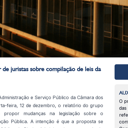
de juristas sobre compilação de leis da
AUX
Administração e Serviço Público da Câmara dos
O p
ta-feira, 12 de dezembro, o relatório do grupo
das
de propor mudanças na legislação sobre o
ref
ação Pública. A intenção é que a proposta se
con