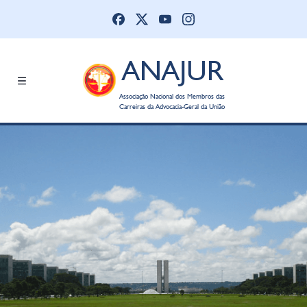
ANAJUR
Associação Nacional dos Membros das
Carreiras da Advocacia-Geral da União