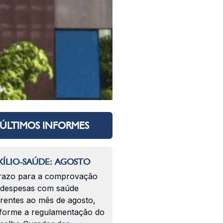
ÚLTIMOS INFORMES
ÍLIO-SAÚDE: AGOSTO
razo para a comprovação
 despesas com saúde
erentes ao mês de agosto,
forme a regulamentação do