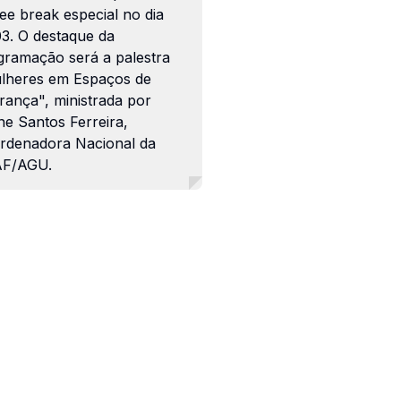
ee break especial no dia
03. O destaque da
gramação será a palestra
lheres em Espaços de
rança", ministrada por
ne Santos Ferreira,
rdenadora Nacional da
F/AGU.