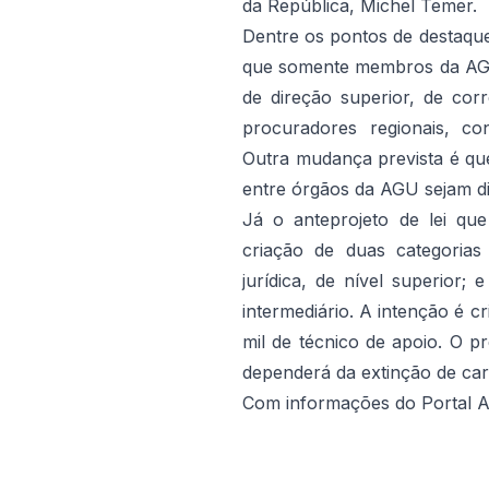
da República, Michel Temer.
Dentre os pontos de destaque
que somente membros da AGU
de direção superior, de corr
procuradores regionais, co
Outra mudança prevista é que
entre órgãos da AGU sejam di
Já o anteprojeto de lei qu
criação de duas categorias 
jurídica, de nível superior; e
intermediário. A intenção é cr
mil de técnico de apoio. O p
dependerá da extinção de car
Com informações do Portal 