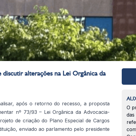
discutir alterações na Lei Orgânica da
AUX
alisar, após o retorno do recesso, a proposta
O p
mentar nº 73/93 – Lei Orgânica da Advocacia-
das
rojeto de criação do Plano Especial de Cargos
ref
tituição, enviado ao parlamento pelo presidente
con