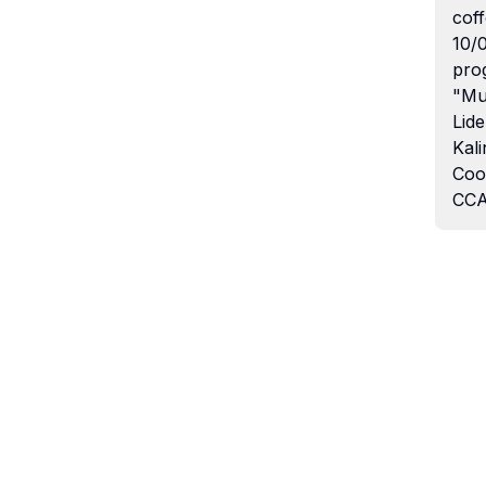
coff
10/
pro
"Mu
Lide
Kali
Coo
CCA