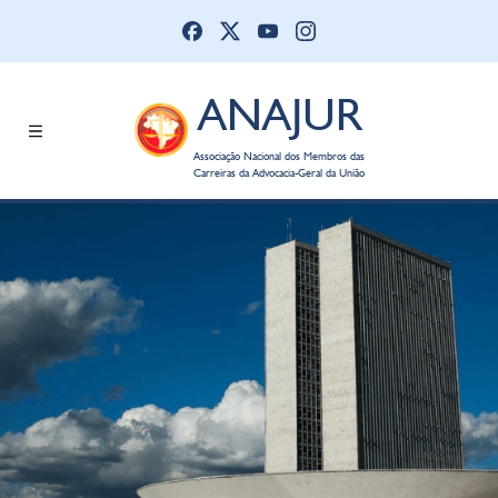
ANAJUR
Associação Nacional dos Membros das
Carreiras da Advocacia-Geral da União