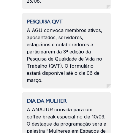
25/08.
PESQUISA QVT
A AGU convoca membros ativos,
aposentados, servidores,
estagiários e colaboradores a
participarem da 3ª edição da
Pesquisa de Qualidade de Vida no
Trabalho (QVT). O formulário
estará disponível até o dia 06 de
março.
DIA DA MULHER
A ANAJUR convida para um
coffee break especial no dia 10/03.
O destaque da programação será a
palestra "Mulheres em Espaços de