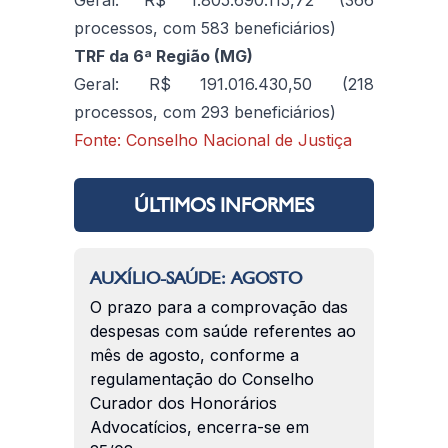
processos, com 583 beneficiários)
TRF da 6ª Região (MG)
Geral: R$ 191.016.430,50 (218
processos, com 293 beneficiários)
Fonte: Conselho Nacional de Justiça
ÚLTIMOS INFORMES
AUXÍLIO-SAÚDE: AGOSTO
O prazo para a comprovação das
despesas com saúde referentes ao
mês de agosto, conforme a
regulamentação do Conselho
Curador dos Honorários
Advocatícios, encerra-se em