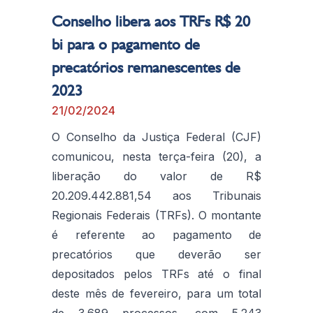
Conselho libera aos TRFs R$ 20
bi para o pagamento de
precatórios remanescentes de
2023
21/02/2024
O Conselho da Justiça Federal (CJF)
comunicou, nesta terça-feira (20), a
liberação do valor de R$
20.209.442.881,54 aos Tribunais
Regionais Federais (TRFs). O montante
é referente ao pagamento de
precatórios que deverão ser
depositados pelos TRFs até o final
deste mês de fevereiro, para um total
de 3.689 processos, com 5.243