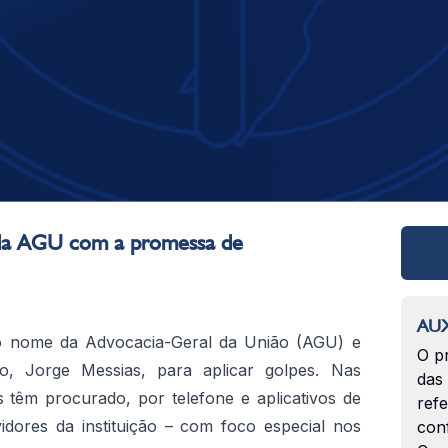
da AGU com a promessa de
AUX
o o nome da Advocacia-Geral da União (AGU) e
O p
o, Jorge Messias, para aplicar golpes. Nas
das
s têm procurado, por telefone e aplicativos de
ref
dores da instituição – com foco especial nos
con