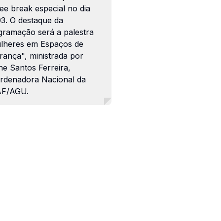
ee break especial no dia
03. O destaque da
gramação será a palestra
lheres em Espaços de
rança", ministrada por
ne Santos Ferreira,
rdenadora Nacional da
F/AGU.