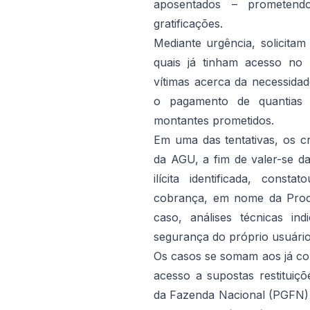
aposentados – prometend
gratificações.
Mediante urgência, solicita
quais já tinham acesso no
vítimas acerca da necessidad
o pagamento de quantias 
montantes prometidos.
Em uma das tentativas, os c
da AGU, a fim de valer-se da 
ilícita identificada, cons
cobrança, em nome da Procu
caso, análises técnicas i
segurança do próprio usuário
Os casos se somam aos já com
acesso a supostas restituiç
da Fazenda Nacional (PGFN) –