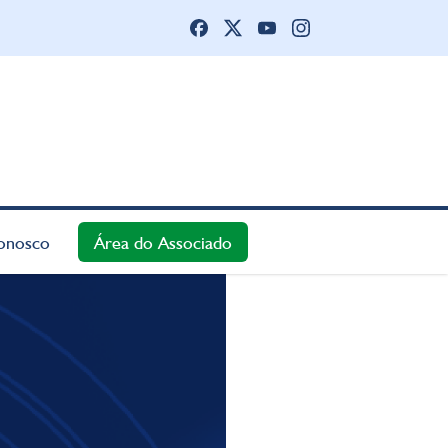
onosco
Área do Associado