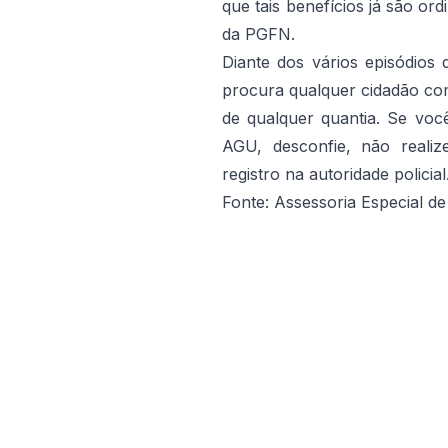
que tais benefícios já são or
da PGFN.
Diante dos vários episódios 
procura qualquer cidadão co
de qualquer quantia. Se voc
AGU, desconfie, não realiz
registro na autoridade policial
Fonte: Assessoria Especial d