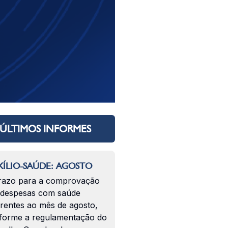
ÚLTIMOS INFORMES
ÍLIO-SAÚDE: AGOSTO
razo para a comprovação
 despesas com saúde
erentes ao mês de agosto,
forme a regulamentação do