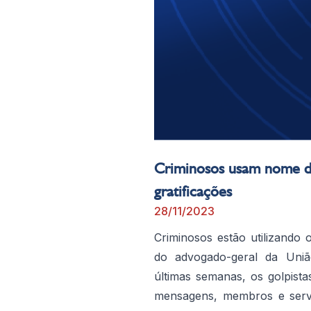
Criminosos usam nome 
gratificações
28/11/2023
Criminosos estão utilizand
do advogado-geral da Uniã
últimas semanas, os golpista
mensagens, membros e servi