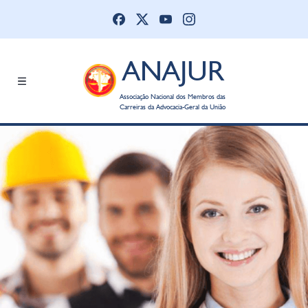
ANAJUR
Associação Nacional dos Membros das
Carreiras da Advocacia-Geral da União