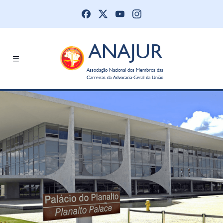
ANAJUR
Associação Nacional dos Membros das
Carreiras da Advocacia-Geral da União