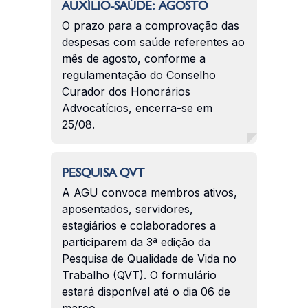
AUXÍLIO-SAÚDE: AGOSTO
O prazo para a comprovação das
despesas com saúde referentes ao
mês de agosto, conforme a
regulamentação do Conselho
Curador dos Honorários
Advocatícios, encerra-se em
25/08.
PESQUISA QVT
A AGU convoca membros ativos,
aposentados, servidores,
estagiários e colaboradores a
participarem da 3ª edição da
Pesquisa de Qualidade de Vida no
Trabalho (QVT). O formulário
estará disponível até o dia 06 de
março.