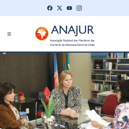
ANAJUR
Associação Nacional dos Membros das
Carreiras da Advocacia-Geral da União