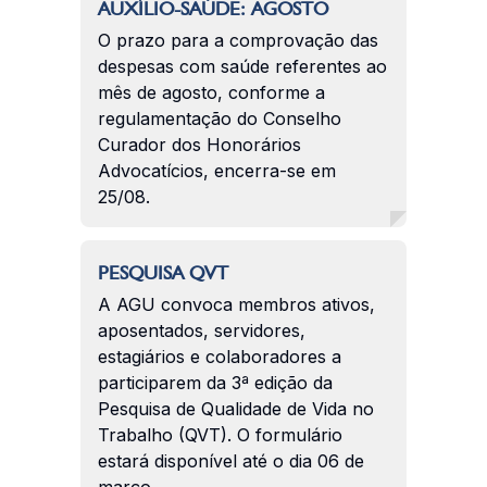
AUXÍLIO-SAÚDE: AGOSTO
O prazo para a comprovação das
despesas com saúde referentes ao
mês de agosto, conforme a
regulamentação do Conselho
Curador dos Honorários
Advocatícios, encerra-se em
25/08.
PESQUISA QVT
A AGU convoca membros ativos,
aposentados, servidores,
estagiários e colaboradores a
participarem da 3ª edição da
Pesquisa de Qualidade de Vida no
Trabalho (QVT). O formulário
estará disponível até o dia 06 de
março.