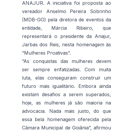
ANAJUR. A iniciativa foi proposta ao
vereador Anselmo Pereira Sobrinho
(MDB-GO) pela diretora de eventos da
entidade, Márcia Ribeiro, que
representará o presidente da Anajur,
Jarbas dos Reis, nesta homenagem às
“Mulheres Proativas”.
“As conquistas das mulheres devem
ser sempre enfatizadas. Com muita
luta, elas conseguiram construir um
futuro mais igualitário. Embora ainda
existam desafios a serem superados,
hoje, as mulheres já são maioria na
advocacia. Nada mais justo, do que
essa bela homenagem oferecida pela
Câmara Municipal de Goiânia”,
afirmou