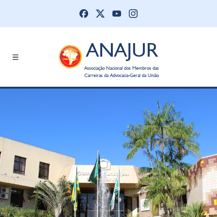
ANAJUR
Associação Nacional dos Membros das
Carreiras da Advocacia-Geral da União