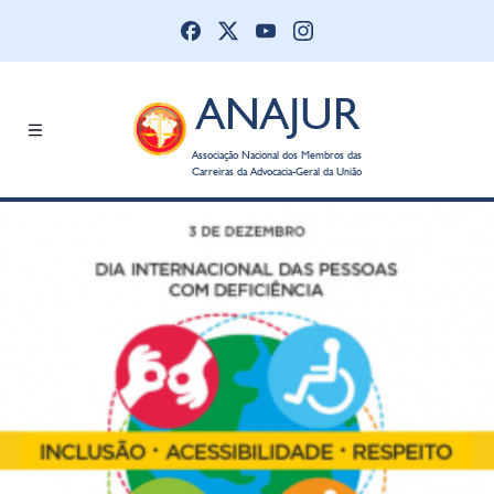
ANAJUR
Associação Nacional dos Membros das
Carreiras da Advocacia-Geral da União