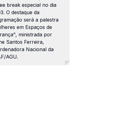
ee break especial no dia
03. O destaque da
gramação será a palestra
lheres em Espaços de
rança", ministrada por
ne Santos Ferreira,
rdenadora Nacional da
F/AGU.