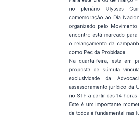
Para este dia 08 de março – 
no plenário Ulysses Gu
comemoração ao Dia Naciona
organizado pelo Movimento 
encontro está marcado para 
o relançamento da campanh
como Pec da Probidade.
Na quarta-feira, está em 
proposta de súmula vincul
exclusividade da Advocac
assessoramento jurídico da 
no STF a partir das 14 horas
Este é um importante momen
de todos é fundamental nas 