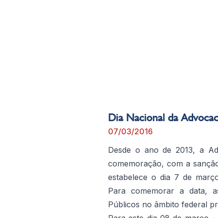
Dia Nacional da Advocaci
07/03/2016
Desde o ano de 2013, a Adv
comemoração, com a sanção d
estabelece o dia 7 de març
Para comemorar a data, a
Públicos no âmbito federal 