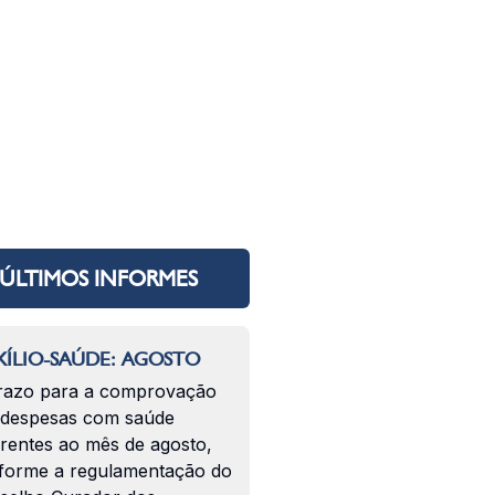
ÚLTIMOS INFORMES
ÍLIO-SAÚDE: AGOSTO
razo para a comprovação
 despesas com saúde
erentes ao mês de agosto,
forme a regulamentação do