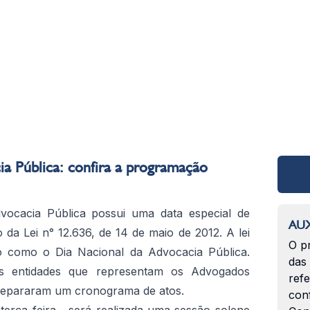
a Pública: confira a programação
ocacia Pública possui uma data especial de
AUX
a Lei n° 12.636, de 14 de maio de 2012. A lei
O p
o como o Dia Nacional da Advocacia Pública.
das
s entidades que representam os Advogados
ref
prepararam um cronograma de atos.
con