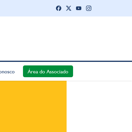
onosco
Área do Associado