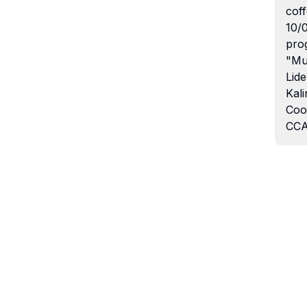
coff
10/
pro
"Mu
Lide
Kali
Coo
CCA