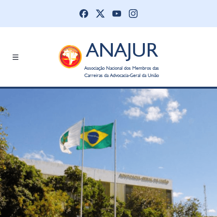
ANAJUR
Associação Nacional dos Membros das
Carreiras da Advocacia-Geral da União