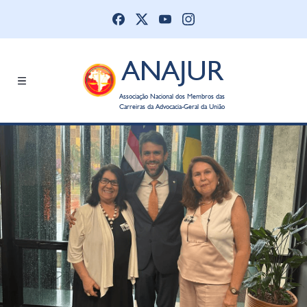
ANAJUR
Associação Nacional dos Membros das
Carreiras da Advocacia-Geral da União