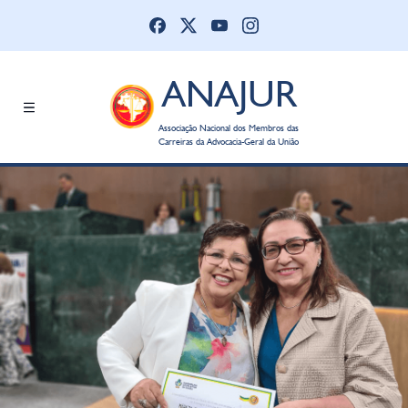
ANAJUR
Associação Nacional dos Membros das
Carreiras da Advocacia-Geral da União