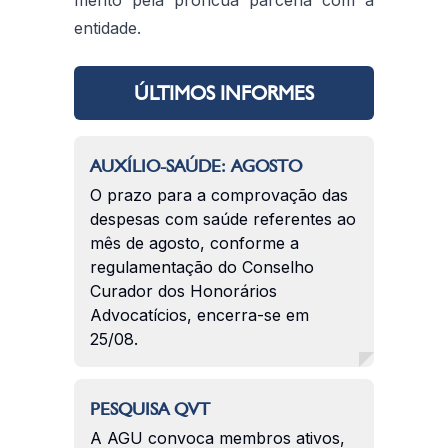
mérito pela profícua parceria com a
entidade.
ÚLTIMOS INFORMES
AUXÍLIO-SAÚDE: AGOSTO
O prazo para a comprovação das
despesas com saúde referentes ao
mês de agosto, conforme a
regulamentação do Conselho
Curador dos Honorários
Advocatícios, encerra-se em
25/08.
PESQUISA QVT
A AGU convoca membros ativos,