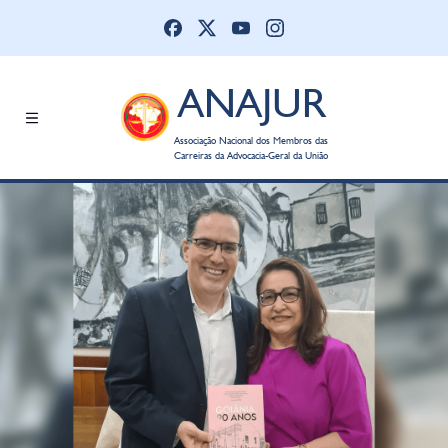
ANAJUR
Associação Nacional dos Membros das
Carreiras da Advocacia-Geral da União