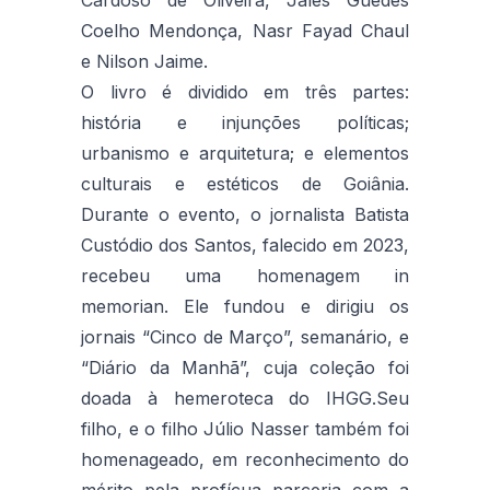
Cardoso de Oliveira, Jales Guedes
Coelho Mendonça, Nasr Fayad Chaul
e Nilson Jaime.
O livro é dividido em três partes:
história e injunções políticas;
urbanismo e arquitetura; e elementos
culturais e estéticos de Goiânia.
Durante o evento, o jornalista Batista
Custódio dos Santos, falecido em 2023,
recebeu uma homenagem in
memorian. Ele fundou e dirigiu os
jornais “Cinco de Março”, semanário, e
“Diário da Manhã”, cuja coleção foi
doada à hemeroteca do IHGG.Seu
filho, e o filho Júlio Nasser também foi
homenageado, em reconhecimento do