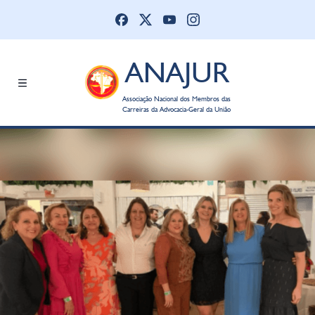
ANAJUR
Associação Nacional dos Membros das
Carreiras da Advocacia-Geral da União