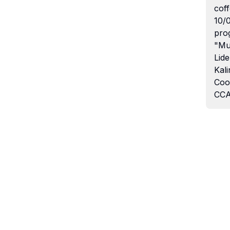
coff
10/
pro
"Mu
Lide
Kali
Coo
CCA