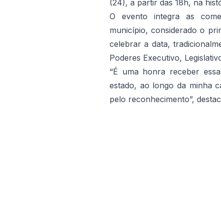
(24), a partir das 18h, na his
O evento integra as com
município, considerado o pri
celebrar a data, tradicional
Poderes Executivo, Legislativo
“É uma honra receber essa
estado, ao longo da minha c
pelo reconhecimento”, destaca