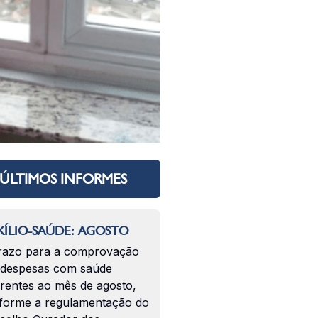
ÚLTIMOS INFORMES
ÍLIO-SAÚDE: AGOSTO
razo para a comprovação
 despesas com saúde
erentes ao mês de agosto,
forme a regulamentação do