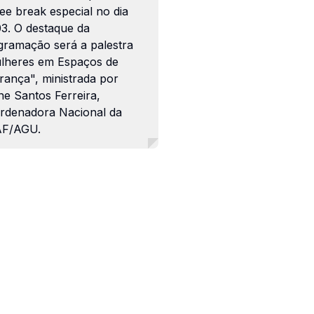
ee break especial no dia
03. O destaque da
gramação será a palestra
lheres em Espaços de
rança", ministrada por
ne Santos Ferreira,
rdenadora Nacional da
F/AGU.