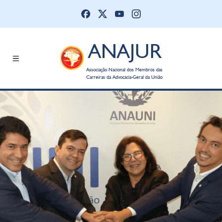
ANAJUR
Associação Nacional dos Membros das
Carreiras da Advocacia-Geral da União