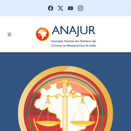
ANAJUR
Associação Nacional dos Membros das
Carreiras da Advocacia-Geral da União