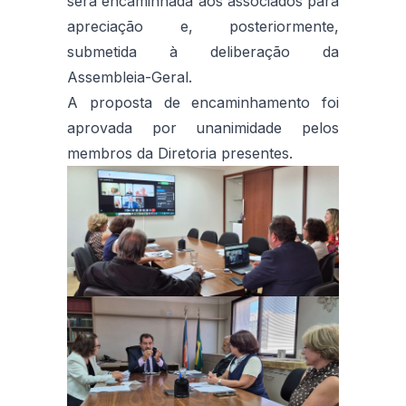
será encaminhada aos associados para
apreciação e, posteriormente,
submetida à deliberação da
Assembleia-Geral.
A proposta de encaminhamento foi
aprovada por unanimidade pelos
membros da Diretoria presentes.