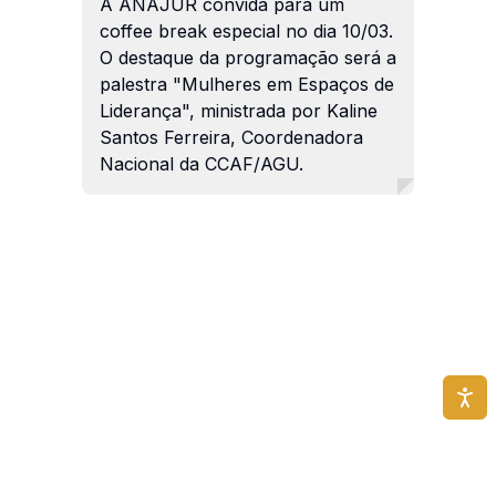
A ANAJUR convida para um
coffee break especial no dia 10/03.
O destaque da programação será a
palestra "Mulheres em Espaços de
Liderança", ministrada por Kaline
Santos Ferreira, Coordenadora
Nacional da CCAF/AGU.