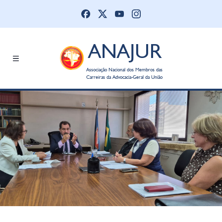
ANAJUR
Associação Nacional dos Membros das
Carreiras da Advocacia-Geral da União