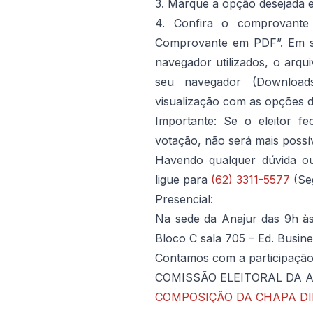
3. Marque a opção desejada e
4. Confira o comprovante
Comprovante em PDF”. Em se
navegador utilizados, o arqu
seu navegador (Download
visualização com as opções de
Importante: Se o eleitor 
votação, não será mais possí
Havendo qualquer dúvida ou
ligue para
(62) 3311-5577
(Se
Presencial:
Na sede da Anajur das 9h à
Bloco C sala 705 – Ed. Busine
Contamos com a participação
COMISSÃO ELEITORAL DA 
COMPOSIÇÃO DA CHAPA DIR