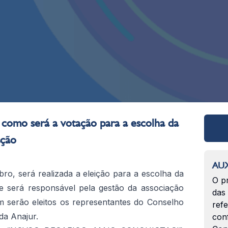
 como será a votação para a escolha da
ação
AUX
o, será realizada a eleição para a escolha da
O p
ue será responsável pela gestão da associação
das
m serão eleitos os representantes do Conselho
ref
da Anajur.
con