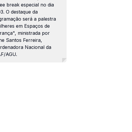
ee break especial no dia
03. O destaque da
gramação será a palestra
lheres em Espaços de
rança", ministrada por
ne Santos Ferreira,
rdenadora Nacional da
F/AGU.