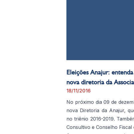
Eleições Anajur: entenda
nova diretoria da Associ
18/11/2016
No próximo dia 09 de dezembr
nova Diretoria da Anajur, q
no triênio 2016-2019. També
Consultivo e Conselho Fiscal 