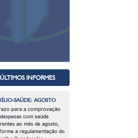
ÚLTIMOS INFORMES
ÍLIO-SAÚDE: AGOSTO
razo para a comprovação
 despesas com saúde
erentes ao mês de agosto,
forme a regulamentação do