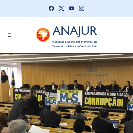
ANAJUR
Associação Nacional dos Membros das
Carreiras da Advocacia-Geral da União