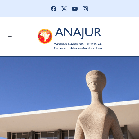
ANAJUR
Associação Nacional dos Membros das
Carreiras da Advocacia-Geral da União