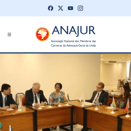
ANAJUR
Associação Nacional dos Membros das
Carreiras da Advocacia-Geral da União