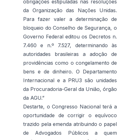
obrigações estipuladas nas resoluções
da Organização das Nações Unidas.
Para fazer valer a determinação de
bloqueio do Conselho de Segurança, o
Governo Federal editou os Decretos n.
7.460 e n.º 7.527, determinando às
autoridades brasileiras a adoção de
providências como o congelamento de
bens e de dinheiro. O Departamento
Internacional e a PRU3 são unidades
da Procuradoria-Geral da União, órgão
da AGU.”
Destarte, o Congresso Nacional terá a
oportunidade de corrigir o equívoco
trazido pela emenda atribuindo o papel
de Advogados Públicos a quem