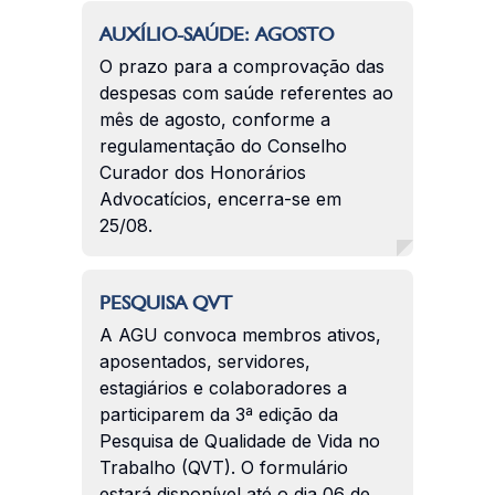
AUXÍLIO-SAÚDE: AGOSTO
O prazo para a comprovação das
despesas com saúde referentes ao
mês de agosto, conforme a
regulamentação do Conselho
Curador dos Honorários
Advocatícios, encerra-se em
25/08.
PESQUISA QVT
A AGU convoca membros ativos,
aposentados, servidores,
estagiários e colaboradores a
participarem da 3ª edição da
Pesquisa de Qualidade de Vida no
Trabalho (QVT). O formulário
estará disponível até o dia 06 de