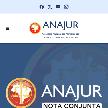
ANAJUR
Associação Nacional dos Membros das
Carreiras da Advocacia-Geral da União