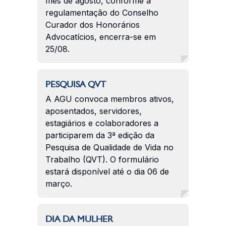
mês de agosto, conforme a
regulamentação do Conselho
Curador dos Honorários
Advocatícios, encerra-se em
25/08.
PESQUISA QVT
A AGU convoca membros ativos,
aposentados, servidores,
estagiários e colaboradores a
participarem da 3ª edição da
Pesquisa de Qualidade de Vida no
Trabalho (QVT). O formulário
estará disponível até o dia 06 de
março.
DIA DA MULHER