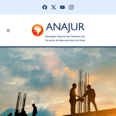
ANAJUR
Associação Nacional dos Membros das
Carreiras da Advocacia-Geral da União