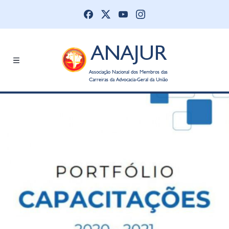
ANAJUR
Associação Nacional dos Membros das
Carreiras da Advocacia-Geral da União