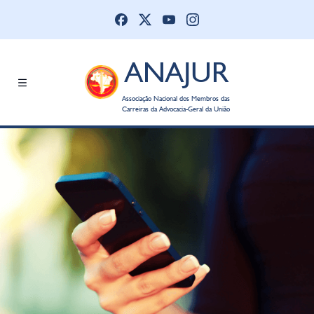
ANAJUR
Associação Nacional dos Membros das
Carreiras da Advocacia-Geral da União