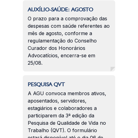
AUXÍLIO-SAÚDE: AGOSTO
O prazo para a comprovação das
despesas com saúde referentes ao
mês de agosto, conforme a
regulamentação do Conselho
Curador dos Honorários
Advocatícios, encerra-se em
25/08.
PESQUISA QVT
A AGU convoca membros ativos,
aposentados, servidores,
estagiários e colaboradores a
participarem da 3ª edição da
Pesquisa de Qualidade de Vida no
Trabalho (QVT). O formulário
estará disponível até o dia 06 de