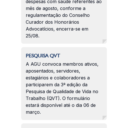
despesas com saúde referentes ao
mês de agosto, conforme a
regulamentação do Conselho
Curador dos Honorários
Advocatícios, encerra-se em
25/08.
PESQUISA QVT
A AGU convoca membros ativos,
aposentados, servidores,
estagiários e colaboradores a
participarem da 3ª edição da
Pesquisa de Qualidade de Vida no
Trabalho (QVT). O formulário
estará disponível até o dia 06 de
março.