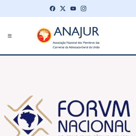
ANAJUR
Associação Nacional dos Membros das
Carreiras da Advocacia-Geral da União