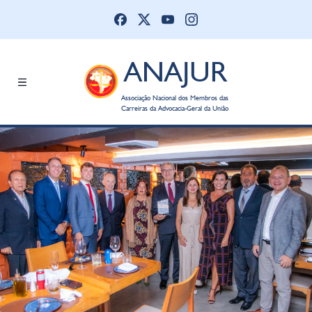
ANAJUR
Associação Nacional dos Membros das
Carreiras da Advocacia-Geral da União