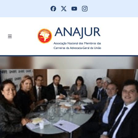
ANAJUR
Associação Nacional dos Membros das
Carreiras da Advocacia-Geral da União