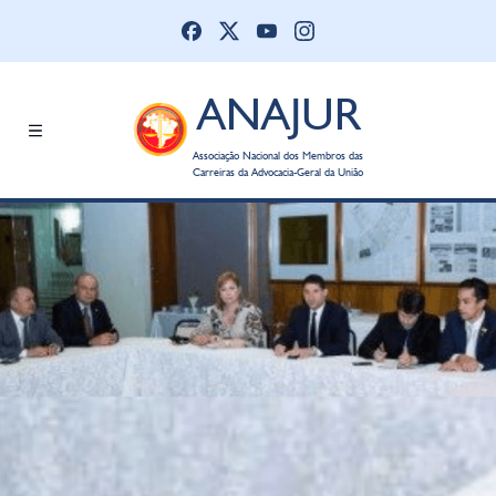
ANAJUR
Associação Nacional dos Membros das
Carreiras da Advocacia-Geral da União