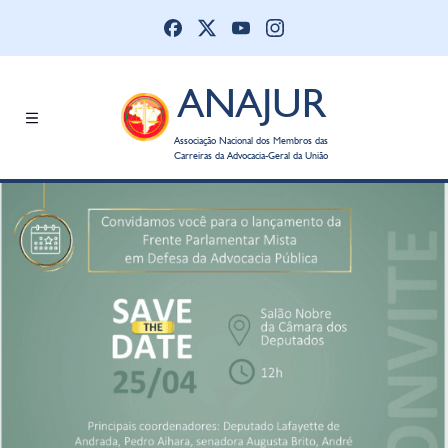
ANAJUR
Associação Nacional dos Membros das
Carreiras da Advocacia-Geral da União