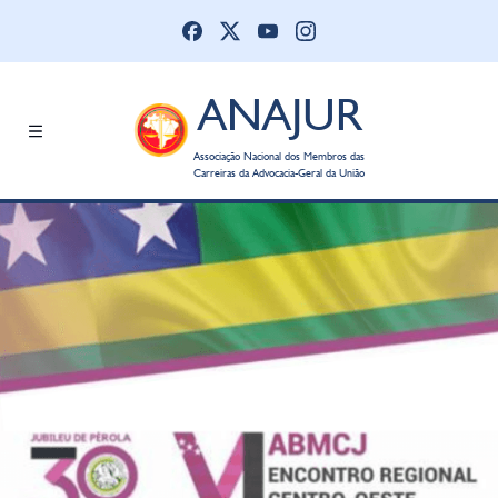
ANAJUR
Associação Nacional dos Membros das
Carreiras da Advocacia-Geral da União