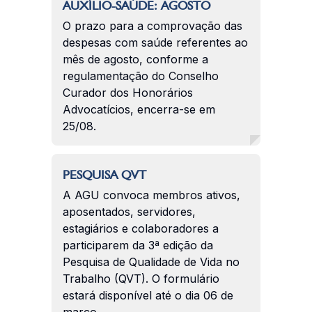
AUXÍLIO-SAÚDE: AGOSTO
O prazo para a comprovação das
despesas com saúde referentes ao
mês de agosto, conforme a
regulamentação do Conselho
Curador dos Honorários
Advocatícios, encerra-se em
25/08.
PESQUISA QVT
A AGU convoca membros ativos,
aposentados, servidores,
estagiários e colaboradores a
participarem da 3ª edição da
Pesquisa de Qualidade de Vida no
Trabalho (QVT). O formulário
estará disponível até o dia 06 de
março.