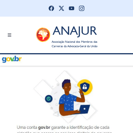
ANAJUR
Associação Nacional dos Membros das
Carreiras da Advocacia-Geral da União