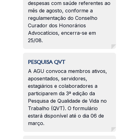
despesas com saúde referentes ao
mês de agosto, conforme a
regulamentação do Conselho
Curador dos Honorários
Advocatícios, encerra-se em
25/08.
PESQUISA QVT
A AGU convoca membros ativos,
aposentados, servidores,
estagiários e colaboradores a
participarem da 3ª edição da
Pesquisa de Qualidade de Vida no
Trabalho (QVT). O formulário
estará disponível até o dia 06 de
março.