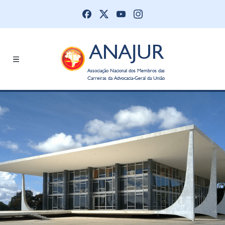
ANAJUR
Associação Nacional dos Membros das
Carreiras da Advocacia-Geral da União